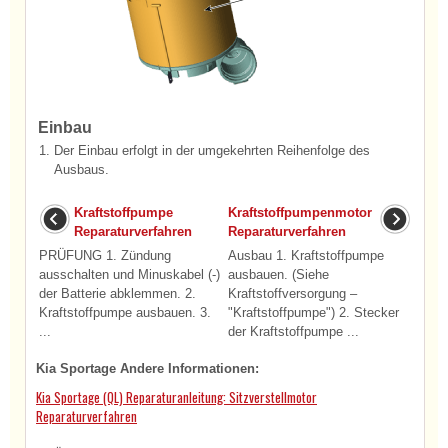
Einbau
1.
Der Einbau erfolgt in der umgekehrten Reihenfolge des
Ausbaus.
Kraftstoffpumpe
Kraftstoffpumpenmotor
Reparaturverfahren
Reparaturverfahren
PRÜFUNG 1. Zündung
Ausbau 1. Kraftstoffpumpe
ausschalten und Minuskabel (-)
ausbauen. (Siehe
der Batterie abklemmen. 2.
Kraftstoffversorgung –
Kraftstoffpumpe ausbauen. 3.
"Kraftstoffpumpe") 2. Stecker
...
der Kraftstoffpumpe ...
Kia Sportage Andere Informationen:
Kia Sportage (QL) Reparaturanleitung: Sitzverstellmotor
Reparaturverfahren