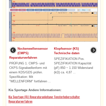
Nockenwellensensor
Klopfsensor (KS)
(CMPS)
Technische daten
Reparaturverfahren
SPEZIFIKATION Pos.
PRÜFUNG 1. CMPS- und
SPEZIFIKATION Kapazität
CKPS-Signalwellenform mit
(pF) 850 ~ 1.150 Widerstand
einem KDS/GDS prüfen.
(kΩ) ca. 4,87 ...
Spezifikation: Mit
"WELLENFORM" fortfahren ...
Kia Sportage Andere Informationen:
Kia Sportage (QL) Reparaturanleitung: Fensterheberschalter
Reparaturverfahren