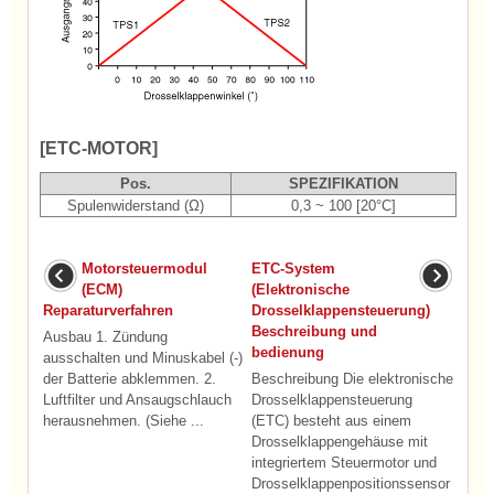
[ETC-MOTOR]
Pos.
SPEZIFIKATION
Spulenwiderstand (Ω)
0,3 ~ 100 [20°C]
Motorsteuermodul
ETC-System
(ECM)
(Elektronische
Reparaturverfahren
Drosselklappensteuerung)
Beschreibung und
Ausbau 1. Zündung
bedienung
ausschalten und Minuskabel (-)
der Batterie abklemmen. 2.
Beschreibung Die elektronische
Luftfilter und Ansaugschlauch
Drosselklappensteuerung
herausnehmen. (Siehe ...
(ETC) besteht aus einem
Drosselklappengehäuse mit
integriertem Steuermotor und
Drosselklappenpositionssensor