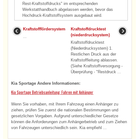
Rest-Kraftstoffdrucks" im entsprechenden
Werkstatthandbuch abgelassen werden, bevor das
Hochdruck-Kraftstoffsystem ausgebaut wird.
Kraftstofffördersystem
Kraftstoffdrucktest
(niederdrucksystem)
...
Kraftstoffdrucktest
(Niederdrucksystem) 1.
Restlichen Druck aus der
Kraftstoffleitung ablassen.
(Siehe Kraftstoffversorgung -
Überprüfung - "Restdruck ...
Kia Sportage Andere Informationen:
Kia Sportage Betriebsanleitung: Fahren mit Anhänger
Wenn Sie vorhaben, mit Ihrem Fahrzeug einen Anhänger zu
ziehen, prüfen Sie zuerst die nationalen Bestimmungen und
gesetzlichen Vorgaben. Aufgrund unterschiedlicher Gesetze
können die Anforderungen zum Anhängerbetrieb und zum Ziehen
von Fahrzeugen unterschiedlich sein. Kia empfiehl ...