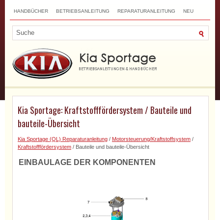
HANDBÜCHER
BETRIEBSANLEITUNG
REPARATURANLEITUNG
NEU
TOP
SITEMAP
SUCHLAUF
Kia Sportage: Kraftstofffördersystem / Bauteile und
bauteile-Übersicht
Kia Sportage (QL) Reparaturanleitung
/
Motorsteuerung/Kraftstoffsystem
/
Kraftstofffördersystem
/ Bauteile und bauteile-Übersicht
EINBAULAGE DER KOMPONENTEN