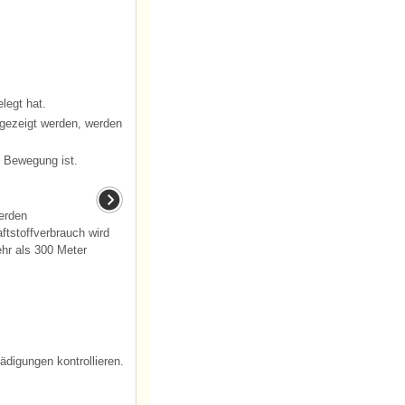
legt hat.
gezeigt werden, werden
 Bewegung ist.
erden
ftstoffverbrauch wird
hr als 300 Meter
digungen kontrollieren.