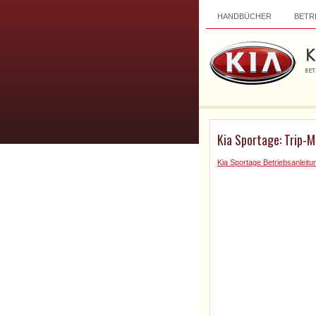
HANDBÜCHER
BETR
Kia Sportage: Trip-
Kia Sportage Betriebsanleitu