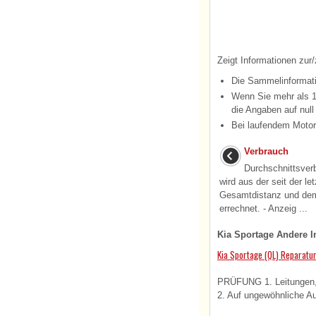
Zeigt Informationen zur
Die Sammelinformati
Wenn Sie mehr als 1
die Angaben auf null
Bei laufendem Motor
Verbrauch
Durchschnittsver
wird aus der seit der l
Gesamtdistanz und de
errechnet. - Anzeig ...
Kia Sportage Andere I
Kia Sportage (QL) Reparatu
PRÜFUNG 1. Leitungen, 
2. Auf ungewöhnliche Au