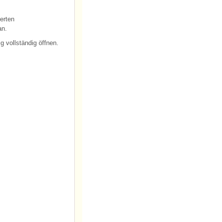
erten
an.
g vollständig öffnen.