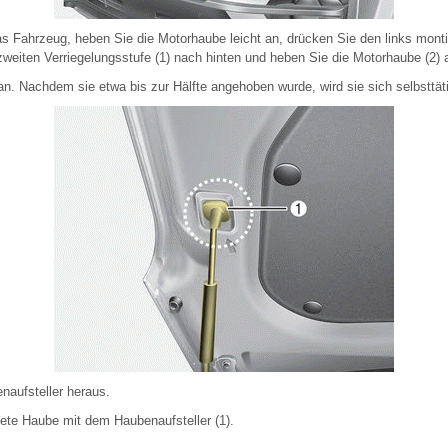
das Fahrzeug, heben Sie die Motorhaube leicht an, drücken Sie den links monti
zweiten Verriegelungsstufe (1) nach hinten und heben Sie die Motorhaube (2) 
n. Nachdem sie etwa bis zur Hälfte angehoben wurde, wird sie sich selbsttäti
naufsteller heraus.
nete Haube mit dem Haubenaufsteller (1).