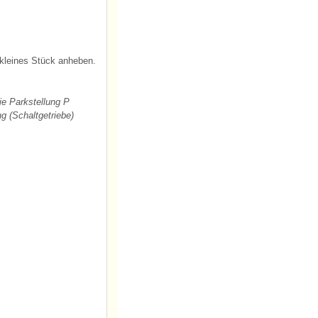
 kleines Stück anheben.
ie Parkstellung P
g (Schaltgetriebe)