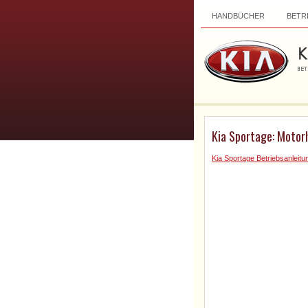
HANDBÜCHER
BETR
Kia Sportage: Motor
Kia Sportage Betriebsanleitu