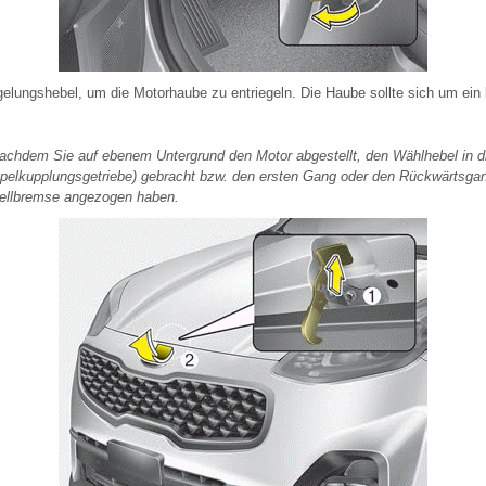
gelungshebel, um die Motorhaube zu entriegeln. Die Haube sollte sich um ein
achdem Sie auf ebenem Untergrund den Motor abgestellt, den Wählhebel in d
pelkupplungsgetriebe) gebracht bzw. den ersten Gang oder den Rückwärtsgan
stellbremse angezogen haben.