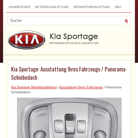
HANDBÜCHER
BETRIEBSANLEITUNG
REPARATURANLEITUNG
NEU
TOP
SITEMAP
SUCHLAUF
Kia Sportage: Ausstattung Ihres Fahrzeugs / Panorama-
Schiebedach
Kia Sportage Betriebsanleitung
/
Ausstattung Ihres Fahrzeugs
/ Panorama-
Schiebedach