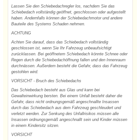
Lassen Sie den Schiebedachregler los, nachdem Sie das
Schiebedach vollständig geöffnet, geschlossen oder aufgestellt
haben. Andernfalls können der Schiebedachmotor und andere
Bauteile des Systems Schaden nehmen.
ACHTUNG
Achten Sie darauf, dass das Schiebedach vollständig
geschlossen ist, wenn Sie Ihr Fahrzeug unbeaufsichtigt
zurücklassen. Bei geöffnetem Schiebedach könnte Schnee oder
Regen durch die Schiebedachöffnung fallen und den Innenraum
durchnässen. Außerdem besteht die Gefahr, dass das Fahrzeug
gestohlen wird.
VORSICHT - Bruch des Schiebedachs
Das Schiebedach besteht aus Glas und kann bei
Gewalteinwirkung bersten. Bei einem Unfall besteht daher die
Gefahr, dass nicht ordnungsgemäß angeschnallte Insassen
durch das Schiebedach aus dem Fahrzeug geschleudert und
verletzt werden. Zur Senkung des Unfallrisikos müssen alle
Insassen ordnungsgemäß angeschnallt sein und Kinder müssen
in einem Kindersitz sitzen.
VORSICHT