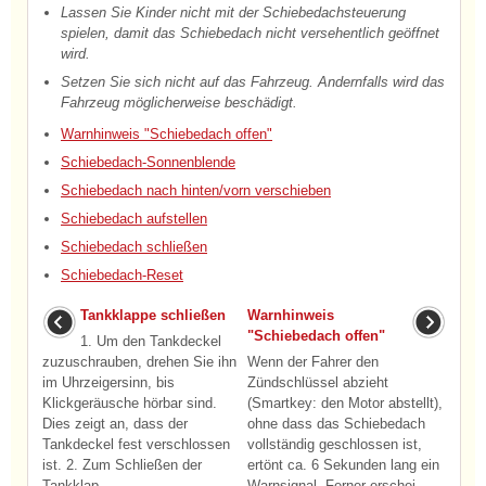
Lassen Sie Kinder nicht mit der Schiebedachsteuerung
spielen, damit das Schiebedach nicht versehentlich geöffnet
wird.
Setzen Sie sich nicht auf das Fahrzeug. Andernfalls wird das
Fahrzeug möglicherweise beschädigt.
Warnhinweis "Schiebedach offen"
Schiebedach-Sonnenblende
Schiebedach nach hinten/vorn verschieben
Schiebedach aufstellen
Schiebedach schließen
Schiebedach-Reset
Tankklappe schließen
Warnhinweis
"Schiebedach offen"
1. Um den Tankdeckel
zuzuschrauben, drehen Sie ihn
Wenn der Fahrer den
im Uhrzeigersinn, bis
Zündschlüssel abzieht
Klickgeräusche hörbar sind.
(Smartkey: den Motor abstellt),
Dies zeigt an, dass der
ohne dass das Schiebedach
Tankdeckel fest verschlossen
vollständig geschlossen ist,
ist. 2. Zum Schließen der
ertönt ca. 6 Sekunden lang ein
Tankklap ...
Warnsignal. Ferner erschei ...