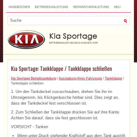
HANDBÜCHER
BETRIEBSANLEITUNG
REPARATURANLEITUNG
NEU
TOP
SITEMAP
SUCHLAUF
Kia Sportage: Tankklappe / Tankklappe schließen
Kia Sportage Betriebsanleitung
/
Ausstattung Ihres Fahrzeugs
/
Tankklappe
/
Tankklappe schließen
1. Um den Tankdeckel zuzuschrauben, drehen Sie ihn im
Uhrzeigersinn, bis Klickgeräusche hörbar sind. Dies zeigt an,
dass der Tankdeckel fest verschlossen ist.
2. Zum Schließen der Tankklappe drücken Sie auf ihre Kante.
Achten Sie darauf, dass sie fest geschlossen ist.
VORSICHT - Tanken
Wenn unter Druck stehender Kraftstoff aus dem Tank austritt,