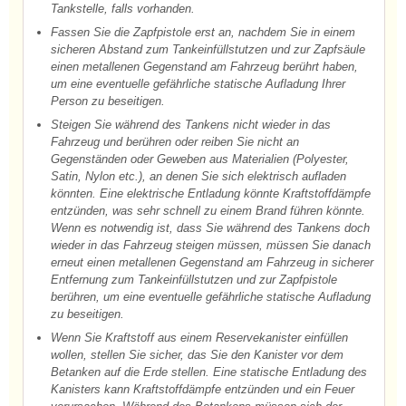
Tankstelle, falls vorhanden.
Fassen Sie die Zapfpistole erst an, nachdem Sie in einem
sicheren Abstand zum Tankeinfüllstutzen und zur Zapfsäule
einen metallenen Gegenstand am Fahrzeug berührt haben,
um eine eventuelle gefährliche statische Aufladung Ihrer
Person zu beseitigen.
Steigen Sie während des Tankens nicht wieder in das
Fahrzeug und berühren oder reiben Sie nicht an
Gegenständen oder Geweben aus Materialien (Polyester,
Satin, Nylon etc.), an denen Sie sich elektrisch aufladen
könnten. Eine elektrische Entladung könnte Kraftstoffdämpfe
entzünden, was sehr schnell zu einem Brand führen könnte.
Wenn es notwendig ist, dass Sie während des Tankens doch
wieder in das Fahrzeug steigen müssen, müssen Sie danach
erneut einen metallenen Gegenstand am Fahrzeug in sicherer
Entfernung zum Tankeinfüllstutzen und zur Zapfpistole
berühren, um eine eventuelle gefährliche statische Aufladung
zu beseitigen.
Wenn Sie Kraftstoff aus einem Reservekanister einfüllen
wollen, stellen Sie sicher, das Sie den Kanister vor dem
Betanken auf die Erde stellen. Eine statische Entladung des
Kanisters kann Kraftstoffdämpfe entzünden und ein Feuer