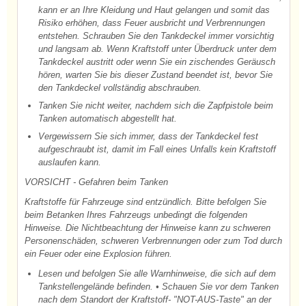
kann er an Ihre Kleidung und Haut gelangen und somit das
Risiko erhöhen, dass Feuer ausbricht und Verbrennungen
entstehen. Schrauben Sie den Tankdeckel immer vorsichtig
und langsam ab. Wenn Kraftstoff unter Überdruck unter dem
Tankdeckel austritt oder wenn Sie ein zischendes Geräusch
hören, warten Sie bis dieser Zustand beendet ist, bevor Sie
den Tankdeckel vollständig abschrauben.
Tanken Sie nicht weiter, nachdem sich die Zapfpistole beim
Tanken automatisch abgestellt hat.
Vergewissern Sie sich immer, dass der Tankdeckel fest
aufgeschraubt ist, damit im Fall eines Unfalls kein Kraftstoff
auslaufen kann.
VORSICHT - Gefahren beim Tanken
Kraftstoffe für Fahrzeuge sind entzündlich. Bitte befolgen Sie
beim Betanken Ihres Fahrzeugs unbedingt die folgenden
Hinweise. Die Nichtbeachtung der Hinweise kann zu schweren
Personenschäden, schweren Verbrennungen oder zum Tod durch
ein Feuer oder eine Explosion führen.
Lesen und befolgen Sie alle Warnhinweise, die sich auf dem
Tankstellengelände befinden. • Schauen Sie vor dem Tanken
nach dem Standort der Kraftstoff- "NOT-AUS-Taste" an der