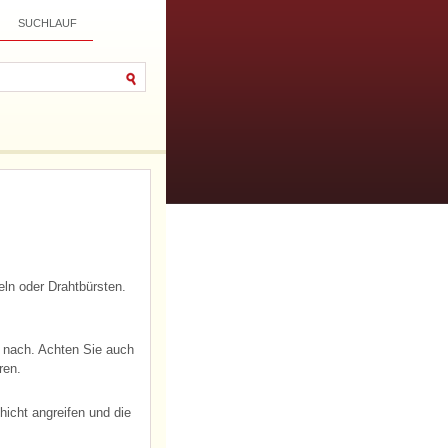
SUCHLAUF
eln oder Drahtbürsten.
r nach. Achten Sie auch
ren.
hicht angreifen und die