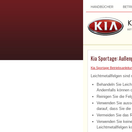
HANDBÜCHER
BETR
Kia Sportage: Außen
Kia Sportage Betriebsanleitu
Leichtmetallfelgen sind
Behandeln Sie Leicht
Andernfalls können 
Reinigen Sie die Fe
Verwenden Sie aussc
darauf, dass Sie die
Vermeiden Sie das R
Verwenden Sie keine 
Leichtmetallfelgen k