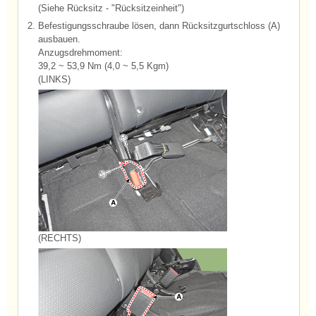
(Siehe Rücksitz - "Rücksitzeinheit")
2.
Befestigungsschraube lösen, dann Rücksitzgurtschloss (A)
ausbauen.
Anzugsdrehmoment:
39,2 ~ 53,9 Nm (4,0 ~ 5,5 Kgm)
(LINKS)
(RECHTS)