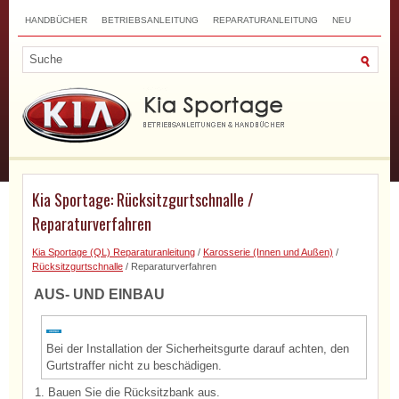
HANDBÜCHER
BETRIEBSANLEITUNG
REPARATURANLEITUNG
NEU
TOP
SITEMAP
SUCHLAUF
Kia Sportage: Rücksitzgurtschnalle /
Reparaturverfahren
Kia Sportage (QL) Reparaturanleitung
/
Karosserie (Innen und Außen)
/
Rücksitzgurtschnalle
/ Reparaturverfahren
AUS- UND EINBAU
Bei der Installation der Sicherheitsgurte darauf achten, den
Gurtstraffer nicht zu beschädigen.
1.
Bauen Sie die Rücksitzbank aus.