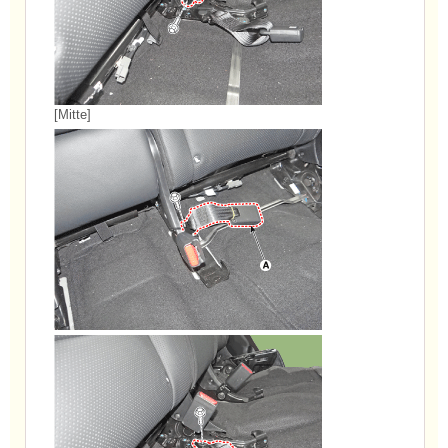
[Mitte]