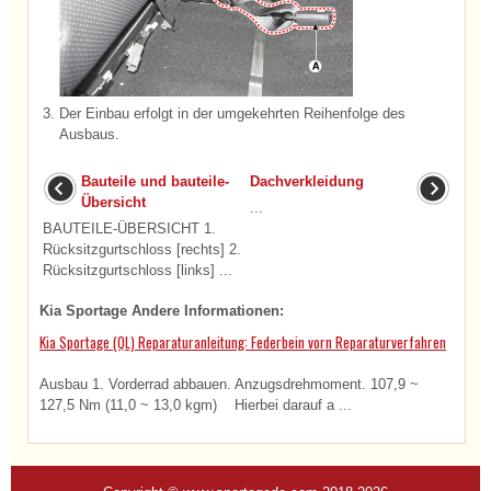
3.
Der Einbau erfolgt in der umgekehrten Reihenfolge des
Ausbaus.
Bauteile und bauteile-
Dachverkleidung
Übersicht
...
BAUTEILE-ÜBERSICHT 1.
Rücksitzgurtschloss [rechts] 2.
Rücksitzgurtschloss [links] ...
Kia Sportage Andere Informationen:
Kia Sportage (QL) Reparaturanleitung: Federbein vorn Reparaturverfahren
Ausbau 1. Vorderrad abbauen. Anzugsdrehmoment. 107,9 ~
127,5 Nm (11,0 ~ 13,0 kgm) Hierbei darauf a ...