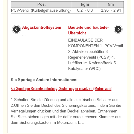
Pos.
kgm
Nm
PCV-Ventil (Kurbelgehäuselüftung)
0,2 ~ 0,3
1,96 ~ 2,94
Abgaskontrollsystem
Bauteile und bauteile-
Übersicht
...
EINBAULAGE DER
KOMPONENTEN 1. PCV-Ventil
2. Aktivkohlebehälter 3.
Regenerierventil (PCSV) 4.
Luftfilter im Kraftstofftank 5.
Katalysator (WCC) ...
Kia Sportage Andere Informationen:
Kia Sportage Betriebsanleitung: Sicherungen ersetzen (Motorraum)
1.Schalten Sie die Zündung und alle elektrischen Schalter aus.
2.Öffnen Sie den Deckel des Sicherungskastens, indem Sie die
Verriegelungen drücken und den Deckel abheben. Entnehmen
Sie Stecksicherungen mit der dafür vorgesehenen Klammer aus
dem Sicherungskasten im Motorraum. E ...