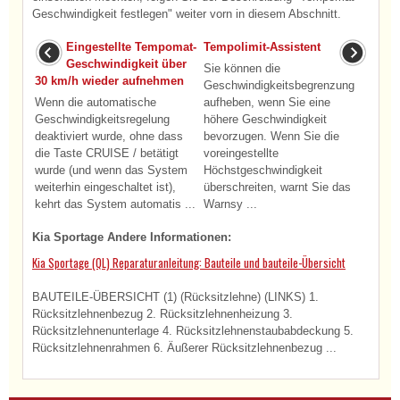
Geschwindigkeit festlegen" weiter vorn in diesem Abschnitt.
Eingestellte Tempomat-
Tempolimit-Assistent
Geschwindigkeit über
Sie können die
30 km/h wieder aufnehmen
Geschwindigkeitsbegrenzung
Wenn die automatische
aufheben, wenn Sie eine
Geschwindigkeitsregelung
höhere Geschwindigkeit
deaktiviert wurde, ohne dass
bevorzugen. Wenn Sie die
die Taste CRUISE / betätigt
voreingestellte
wurde (und wenn das System
Höchstgeschwindigkeit
weiterhin eingeschaltet ist),
überschreiten, warnt Sie das
kehrt das System automatis ...
Warnsy ...
Kia Sportage Andere Informationen:
Kia Sportage (QL) Reparaturanleitung: Bauteile und bauteile-Übersicht
BAUTEILE-ÜBERSICHT (1) (Rücksitzlehne) (LINKS) 1.
Rücksitzlehnenbezug 2. Rücksitzlehnenheizung 3.
Rücksitzlehnenunterlage 4. Rücksitzlehnenstaubabdeckung 5.
Rücksitzlehnenrahmen 6. Äußerer Rücksitzlehnenbezug ...