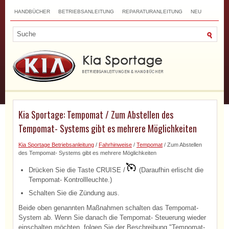
HANDBÜCHER
BETRIEBSANLEITUNG
REPARATURANLEITUNG
NEU
TOP
SITEMAP
SUCHLAUF
Kia Sportage: Tempomat / Zum Abstellen des
Tempomat- Systems gibt es mehrere Möglichkeiten
Kia Sportage Betriebsanleitung
/
Fahrhinweise
/
Tempomat
/ Zum Abstellen
des Tempomat- Systems gibt es mehrere Möglichkeiten
Drücken Sie die Taste CRUISE /
(Daraufhin erlischt die
Tempomat- Kontrollleuchte.)
Schalten Sie die Zündung aus.
Beide oben genannten Maßnahmen schalten das Tempomat-
System ab. Wenn Sie danach die Tempomat- Steuerung wieder
einschalten möchten, folgen Sie der Beschreibung "Tempomat-