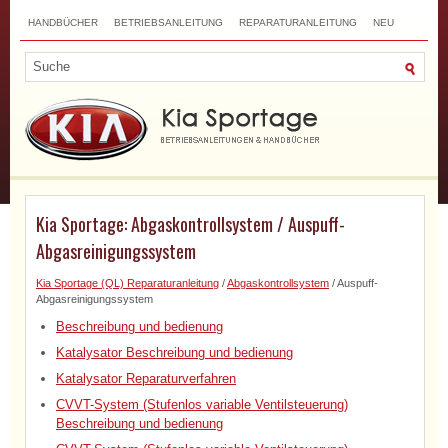
HANDBÜCHER
BETRIEBSANLEITUNG
REPARATURANLEITUNG
NEU
TOP
SITEMAP
SUCHLAUF
Kia Sportage: Abgaskontrollsystem / Auspuff-
Abgasreinigungssystem
Kia Sportage (QL) Reparaturanleitung
/
Abgaskontrollsystem
/ Auspuff-
Abgasreinigungssystem
Beschreibung und bedienung
Katalysator Beschreibung und bedienung
Katalysator Reparaturverfahren
CVVT-System (Stufenlos variable Ventilsteuerung)
Beschreibung und bedienung