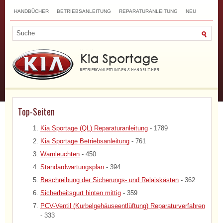
HANDBÜCHER
BETRIEBSANLEITUNG
REPARATURANLEITUNG
NEU
TOP
SITEMAP
SUCHLAUF
Top-Seiten
Kia Sportage (QL) Reparaturanleitung
- 1789
Kia Sportage Betriebsanleitung
- 761
Warnleuchten
- 450
Standardwartungsplan
- 394
Beschreibung der Sicherungs- und Relaiskästen
- 362
Sicherheitsgurt hinten mittig
- 359
PCV-Ventil (Kurbelgehäuseentlüftung) Reparaturverfahren
- 333