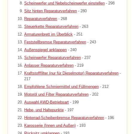
Scheinwerfer und Nebelscheinwerfer einstellen
- 298
Sitz hinten Reparaturverfahren
- 280
Reparaturverfahren
- 268
Steuerkette Reparaturverfahren
- 263
Armaturenbrett im Überblick
- 251
Feststellbremse Reparaturverfahren
- 243
Außenspiegel anklappen
- 240
Scheinwerfer Reparaturverfahren
- 237
Anlasser Reparaturverfahren
- 219
Kraftstofffilter (nur für Dieselmotor) Reparaturverfahren
-
217
Empfohlene Schmiermittel und Füllmengen
- 212
Motoröl und Filter Reparaturverfahren
- 202
Auswahl AWD-Betriebsart
- 199
Hebe- und Haltepunkte
- 197
Hinterrad-Scheibenbremse Reparaturverfahren
- 196
Karosserie (Innen und Außen)
- 193
Rücksitz umklappen
- 193