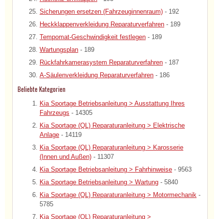
Sicherungen ersetzen (Fahrzeuginnenraum)
- 192
Heckklappenverkleidung Reparaturverfahren
- 189
Tempomat-Geschwindigkeit festlegen
- 189
Wartungsplan
- 189
Rückfahrkamerasystem Reparaturverfahren
- 187
A-Säulenverkleidung Reparaturverfahren
- 186
Beliebte Kategorien
Kia Sportage Betriebsanleitung > Ausstattung Ihres
Fahrzeugs
- 14305
Kia Sportage (QL) Reparaturanleitung > Elektrische
Anlage
- 14119
Kia Sportage (QL) Reparaturanleitung > Karosserie
(Innen und Außen)
- 11307
Kia Sportage Betriebsanleitung > Fahrhinweise
- 9563
Kia Sportage Betriebsanleitung > Wartung
- 5840
Kia Sportage (QL) Reparaturanleitung > Motormechanik
-
5785
Kia Sportage (QL) Reparaturanleitung >