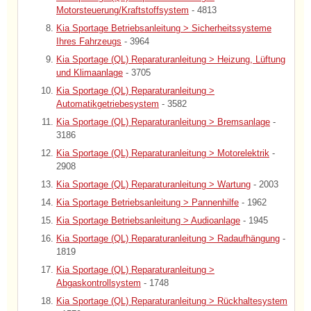
Motorsteuerung/Kraftstoffsystem
- 4813
Kia Sportage Betriebsanleitung > Sicherheitssysteme
Ihres Fahrzeugs
- 3964
Kia Sportage (QL) Reparaturanleitung > Heizung, Lüftung
und Klimaanlage
- 3705
Kia Sportage (QL) Reparaturanleitung >
Automatikgetriebesystem
- 3582
Kia Sportage (QL) Reparaturanleitung > Bremsanlage
-
3186
Kia Sportage (QL) Reparaturanleitung > Motorelektrik
-
2908
Kia Sportage (QL) Reparaturanleitung > Wartung
- 2003
Kia Sportage Betriebsanleitung > Pannenhilfe
- 1962
Kia Sportage Betriebsanleitung > Audioanlage
- 1945
Kia Sportage (QL) Reparaturanleitung > Radaufhängung
-
1819
Kia Sportage (QL) Reparaturanleitung >
Abgaskontrollsystem
- 1748
Kia Sportage (QL) Reparaturanleitung > Rückhaltesystem