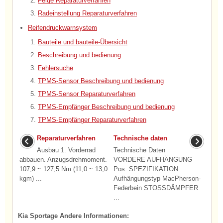
Felge Reparaturverfahren
Radeinstellung Reparaturverfahren
Reifendruckwarnsystem
Bauteile und bauteile-Übersicht
Beschreibung und bedienung
Fehlersuche
TPMS-Sensor Beschreibung und bedienung
TPMS-Sensor Reparaturverfahren
TPMS-Empfänger Beschreibung und bedienung
TPMS-Empfänger Reparaturverfahren
Reparaturverfahren
Technische daten
Ausbau 1. Vorderrad
Technische Daten
abbauen. Anzugsdrehmoment.
VORDERE AUFHÄNGUNG
107,9 ~ 127,5 Nm (11,0 ~ 13,0
Pos. SPEZIFIKATION
kgm) ...
Aufhängungstyp MacPherson-
Federbein STOSSDÄMPFER
...
Kia Sportage Andere Informationen: