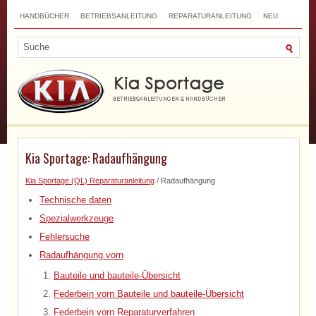
HANDBÜCHER
BETRIEBSANLEITUNG
REPARATURANLEITUNG
NEU
TOP
SITEMAP
SUCHLAUF
Kia Sportage: Radaufhängung
Kia Sportage (QL) Reparaturanleitung
/ Radaufhängung
Technische daten
Spezialwerkzeuge
Fehlersuche
Radaufhängung vorn
Bauteile und bauteile-Übersicht
Federbein vorn Bauteile und bauteile-Übersicht
Federbein vorn Reparaturverfahren