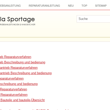
IEBSANLEITUNG
REPARATURANLEITUNG
NEU
TOP
SITEMAP
ieb Reparaturverfahren
ieb Beschreibung und bedienung
antrieb Reparaturverfahren
lantrieb Beschreibung und bedienung
paraturverfahren
schreibung und bedienung
Reparaturverfahren
Reparaturverfahren
Bauteile und bauteile-Übersicht