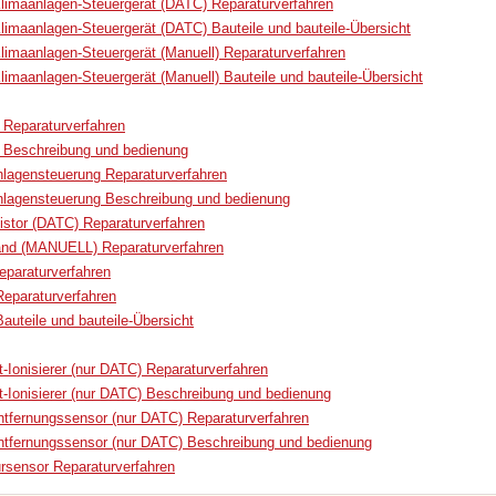
limaanlagen-Steuergerät (DATC) Reparaturverfahren
limaanlagen-Steuergerät (DATC) Bauteile und bauteile-Übersicht
limaanlagen-Steuergerät (Manuell) Reparaturverfahren
limaanlagen-Steuergerät (Manuell) Bauteile und bauteile-Übersicht
d Reparaturverfahren
ed Beschreibung und bedienung
anlagensteuerung Reparaturverfahren
aanlagensteuerung Beschreibung und bedienung
sistor (DATC) Reparaturverfahren
and (MANUELL) Reparaturverfahren
paraturverfahren
Reparaturverfahren
auteile und bauteile-Übersicht
-Ionisierer (nur DATC) Reparaturverfahren
-Ionisierer (nur DATC) Beschreibung und bedienung
tfernungssensor (nur DATC) Reparaturverfahren
ntfernungssensor (nur DATC) Beschreibung und bedienung
sensor Reparaturverfahren