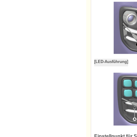
[LED-Ausführung]
Einstellpunkt für