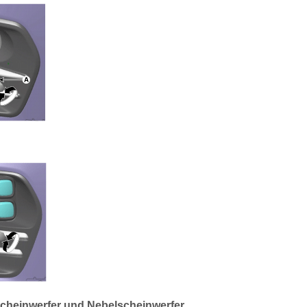
 Scheinwerfer und Nebelscheinwerfer