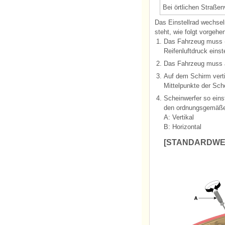
Bei örtlichen Straßen
Das Einstellrad wechsel
steht, wie folgt vorgehe
1.
Das Fahrzeug muss (
Reifenluftdruck einst
2.
Das Fahrzeug muss 
3.
Auf dem Schirm vertik
Mittelpunkte der Sch
4.
Scheinwerfer so einst
den ordnungsgemäßen
A: Vertikal
B: Horizontal
[STANDARDWE