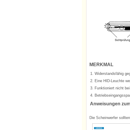
MERKMAL
1.
Widerstandsfähig geg
2.
Eine HID-Leuchte wei
3.
Funktioniert nicht be
4.
Betriebseingangsspa
Anweisungen zum 
Die Scheinwerfer sollten