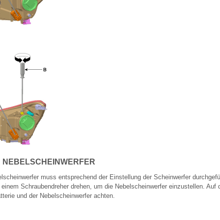
R NEBELSCHEINWERFER
elscheinwerfer muss entsprechend der Einstellung der Scheinwerfer durchgefü
it einem Schraubendreher drehen, um die Nebelscheinwerfer einzustellen. Au
terie und der Nebelscheinwerfer achten.