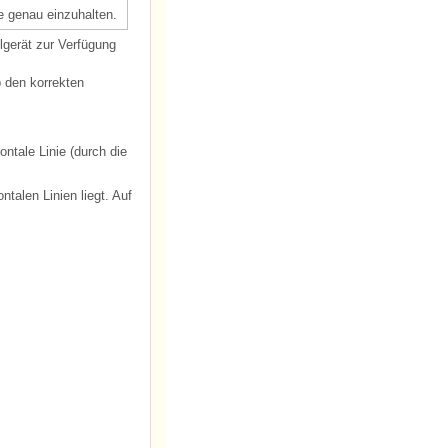
e genau einzuhalten.
lgerät zur Verfügung
 den korrekten
ontale Linie (durch die
ntalen Linien liegt. Auf