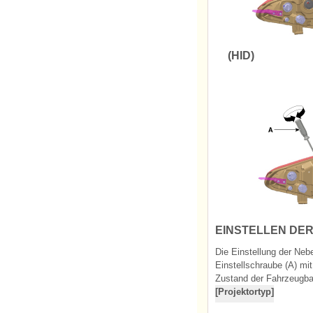
(HID)
EINSTELLEN DE
Die Einstellung der Neb
Einstellschraube (A) m
Zustand der Fahrzeugbat
[Projektortyp]