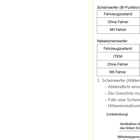
1.
Scheinwerfer (Abblen
–
Abblendlicht eins
–
Die Grenzlinie mu
–
Falls eine Schein
Höheneinstellvorri