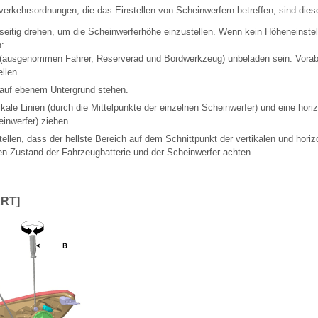
verkehrsordnungen, die das Einstellen von Scheinwerfern betreffen, sind dies
seitig drehen, um die Scheinwerferhöhe einzustellen. Wenn kein Höheneinstel
n:
ausgenommen Fahrer, Reserverad und Bordwerkzeug) unbeladen sein. Vorab
ellen.
auf ebenem Untergrund stehen.
ale Linien (durch die Mittelpunkte der einzelnen Scheinwerfer) und eine horiz
einwerfer) ziehen.
ellen, dass der hellste Bereich auf dem Schnittpunkt der vertikalen und horizo
 Zustand der Fahrzeugbatterie und der Scheinwerfer achten.
RT]