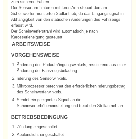
zum sicheren Fahren.
Der Sensor am hinteren mittleren Arm steuert den am
Scheinwerfer montierten Stellantrieb, da das Eingangssignal in
Abhängigkeit von den statischen Änderungen des Fahrzeugs
erfasst wird.
Der Scheinwerferstrahl wird automatisch je nach
Karosserieneigung gesteuert.
ARBEITSWEISE
VORGEHENSWEISE
1.
Änderung des Radaufhängungswinkels, resulierend aus einer
Änderung der Fahrzeugsbeladung.
2.
nderung des Sensorwinkels.
3.
Mikroprozessor berechnet den erforderlichen nderungsbetrag
des Scheinwerferwinkels.
4.
Sendet ein geeignetes Signal an die
Scheinwerferhöheneinstellung und treibt den Stellantrieb an.
BETRIEBSBEDINGUNG
1.
Zündung eingeschaltet
2.
Abblendlicht eingeschaltet