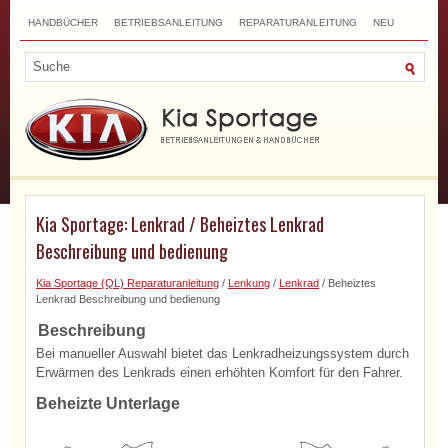
HANDBÜCHER
BETRIEBSANLEITUNG
REPARATURANLEITUNG
NEU
TOP
SITEMAP
SUCHLAUF
Kia Sportage: Lenkrad / Beheiztes Lenkrad
Beschreibung und bedienung
Kia Sportage (QL) Reparaturanleitung
/
Lenkung
/
Lenkrad
/ Beheiztes
Lenkrad Beschreibung und bedienung
Beschreibung
Bei manueller Auswahl bietet das Lenkradheizungssystem durch
Erwärmen des Lenkrads einen erhöhten Komfort für den Fahrer.
Beheizte Unterlage