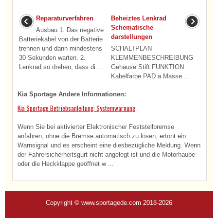
Reparaturverfahren
Beheiztes Lenkrad
Schematische
Ausbau 1. Das negative
darstellungen
Batteriekabel von der Batterie
trennen und dann mindestens
SCHALTPLAN
30 Sekunden warten. 2.
KLEMMENBESCHREIBUNG
Lenkrad so drehen, dass di ...
Gehäuse Stift FUNKTION
Kabelfarbe PAD a Masse ...
Kia Sportage Andere Informationen:
Kia Sportage Betriebsanleitung: Systemwarnung
Wenn Sie bei aktivierter Elektronischer Feststellbremse
anfahren, ohne die Bremse automatisch zu lösen, ertönt ein
Warnsignal und es erscheint eine diesbezügliche Meldung. Wenn
der Fahrersicherheitsgurt nicht angelegt ist und die Motorhaube
oder die Heckklappe geöffnet w ...
Copyright © www.sportagede.com 2018-2026