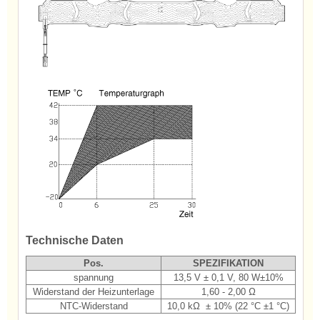
Technische Daten
Pos.
SPEZIFIKATION
spannung
13,5 V ± 0,1 V, 80 W±10%
Widerstand der Heizunterlage
1,60 - 2,00 Ω
NTC-Widerstand
10,0 kΩ ± 10% (22 °C ±1 °C)