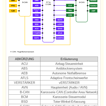
ABKÜRZUNG
Erläuterung
ACU
Airbag-Steuereinheit
ABS
Antiblockiersystem
AEB
Autonome Notfallbremse
AFLS
Adaptive Frontscheinwerfer
VERSTÄRKER
vERSTÄRKER
AVN
Haupteinheit (Audio / AVN)
B-CAN
Karosserie CAN (Controller Area Network)
BCM
Karosserie-Steuermodul
BSD
Toter-Winkel-Erfassung