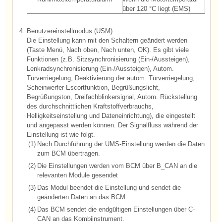
über 120 °C liegt (EMS)
4.
Benutzereinstellmodus (USM)
Die Einstellung kann mit den Schaltern geändert werden
(Taste Menü, Nach oben, Nach unten, OK). Es gibt viele
Funktionen (z.B. Sitzsynchronisierung (Ein-/Aussteigen),
Lenkradsynchronisierung (Ein-/Aussteigen), Autom.
Türverriegelung, Deaktivierung der autom. Türverriegelung,
Scheinwerfer-Escortfunktion, Begrüßungslicht,
Begrüßungston, Dreifachblinkersignal, Autom. Rückstellung
des durchschnittlichen Kraftstoffverbrauchs,
Helligkeitseinstellung und Dateneinrichtung), die eingestellt
und angepasst werden können. Der Signalfluss während der
Einstellung ist wie folgt.
(1)
Nach Durchführung der UMS-Einstellung werden die Daten
zum BCM übertragen.
(2)
Die Einstellungen werden vom BCM über B_CAN an die
relevanten Module gesendet
(3)
Das Modul beendet die Einstellung und sendet die
geänderten Daten an das BCM.
(4)
Das BCM sendet die endgültigen Einstellungen über C-
CAN an das Kombiinstrument.