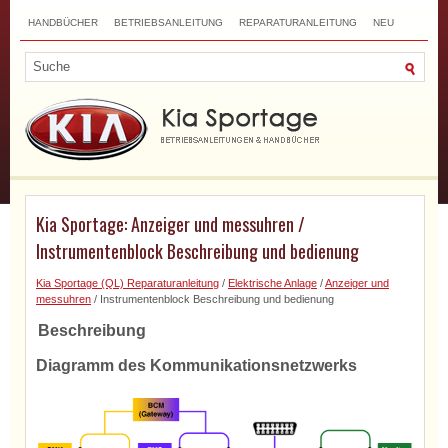
HANDBÜCHER
BETRIEBSANLEITUNG
REPARATURANLEITUNG
NEU
TOP
SITEMAP
SUCHLAUF
Kia Sportage: Anzeiger und messuhren /
Instrumentenblock Beschreibung und bedienung
Kia Sportage (QL) Reparaturanleitung
/
Elektrische Anlage
/
Anzeiger und
messuhren
/ Instrumentenblock Beschreibung und bedienung
Beschreibung
Diagramm des Kommunikationsnetzwerks