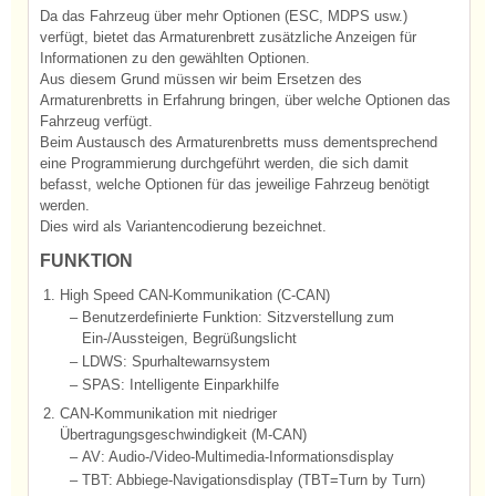
Da das Fahrzeug über mehr Optionen (ESC, MDPS usw.)
verfügt, bietet das Armaturenbrett zusätzliche Anzeigen für
Informationen zu den gewählten Optionen.
Aus diesem Grund müssen wir beim Ersetzen des
Armaturenbretts in Erfahrung bringen, über welche Optionen das
Fahrzeug verfügt.
Beim Austausch des Armaturenbretts muss dementsprechend
eine Programmierung durchgeführt werden, die sich damit
befasst, welche Optionen für das jeweilige Fahrzeug benötigt
werden.
Dies wird als Variantencodierung bezeichnet.
FUNKTION
1.
High Speed CAN-Kommunikation (C-CAN)
–
Benutzerdefinierte Funktion: Sitzverstellung zum
Ein-/Aussteigen, Begrüßungslicht
–
LDWS: Spurhaltewarnsystem
–
SPAS: Intelligente Einparkhilfe
2.
CAN-Kommunikation mit niedriger
Übertragungsgeschwindigkeit (M-CAN)
–
AV: Audio-/Video-Multimedia-Informationsdisplay
–
TBT: Abbiege-Navigationsdisplay (TBT=Turn by Turn)