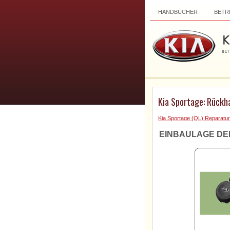
HANDBÜCHER
BETR
Kia Sportage: Rückha
Kia Sportage (QL) Reparatur
EINBAULAGE D