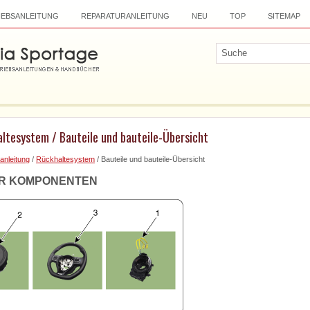
IEBSANLEITUNG
REPARATURANLEITUNG
NEU
TOP
SITEMAP
ltesystem / Bauteile und bauteile-Übersicht
anleitung
/
Rückhaltesystem
/ Bauteile und bauteile-Übersicht
ER KOMPONENTEN