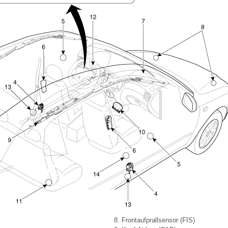
8. Frontaufprallsensor (FIS)