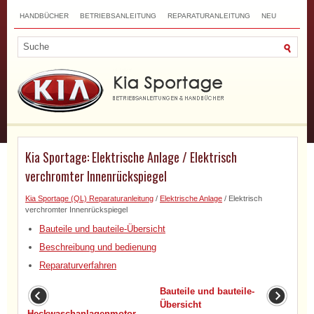
HANDBÜCHER
BETRIEBSANLEITUNG
REPARATURANLEITUNG
NEU
TOP
SITEMAP
SUCHLAUF
Kia Sportage: Elektrische Anlage / Elektrisch
verchromter Innenrückspiegel
Kia Sportage (QL) Reparaturanleitung
/
Elektrische Anlage
/ Elektrisch
verchromter Innenrückspiegel
Bauteile und bauteile-Übersicht
Beschreibung und bedienung
Reparaturverfahren
Bauteile und bauteile-
Übersicht
Heckwaschanlagenmotor