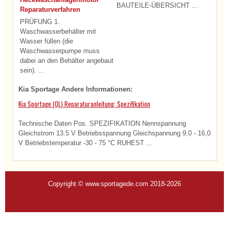
BAUTEILE-ÜBERSICHT ...
Reparaturverfahren
PRÜFUNG 1.
Waschwasserbehälter mit
Wasser füllen (die
Waschwasserpumpe muss
dabei an den Behälter angebaut
sein). ...
Kia Sportage Andere Informationen:
Kia Sportage (QL) Reparaturanleitung: Spezifikation
Technische Daten Pos. SPEZIFIKATION Nennspannung
Gleichstrom 13.5 V Betriebsspannung Gleichspannung 9,0 - 16,0
V Betriebstemperatur -30 - 75 °C RUHEST ...
Copyright © www.sportagede.com 2018-2026