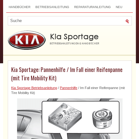
HANDBÜCHER
BETRIEBSANLEITUNG
REPARATURANLEITUNG
NEU
TOP
SITEMAP
SUCHLAUF
Kia Sportage: Pannenhilfe / Im Fall einer Reifenpanne
(mit Tire Mobility Kit)
Kia Sportage Betriebsanleitung
/
Pannenhilfe
/ Im Fall einer Reifenpanne (mit
Tire Mobility Kit)