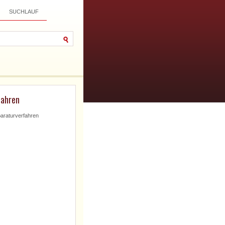
SUCHLAUF
fahren
araturverfahren