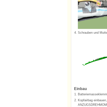
4.
Schrauben und Mutte
Einbau
1.
Batteriemasseklemme
2.
Kopfairbag einbauen,
ANZUGSDREHMOM