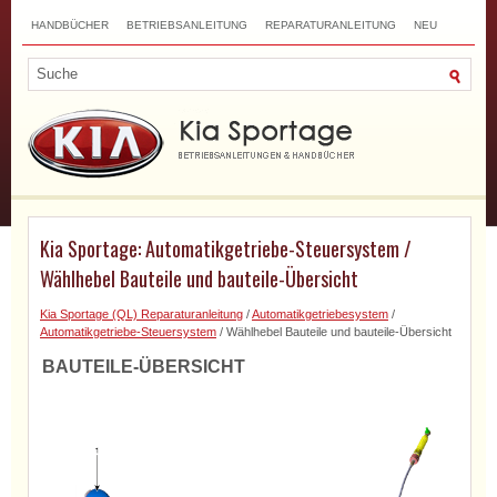
HANDBÜCHER
BETRIEBSANLEITUNG
REPARATURANLEITUNG
NEU
TOP
SITEMAP
SUCHLAUF
Kia Sportage: Automatikgetriebe-Steuersystem /
Wählhebel Bauteile und bauteile-Übersicht
Kia Sportage (QL) Reparaturanleitung
/
Automatikgetriebesystem
/
Automatikgetriebe-Steuersystem
/ Wählhebel Bauteile und bauteile-Übersicht
BAUTEILE-ÜBERSICHT